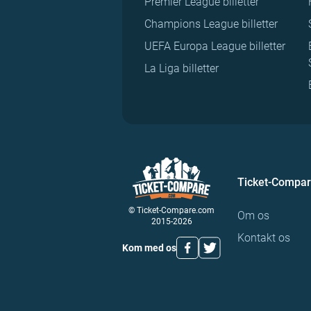
Premier League billetter
Champions League billetter
UEFA Europa League billetter
La Liga billetter
Ticket-Compa
© Ticket-Compare.com
Om os
2015-2026
Kontakt os
Kom med os