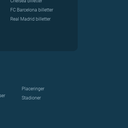
Chelsea billetter
FC Barcelona billetter
Real Madrid billetter
Placeringer
ser
Stadioner