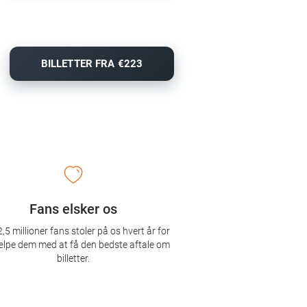
BILLETTER FRA €223
Fans elsker os
,5 millioner fans stoler på os hvert år for
ælpe dem med at få den bedste aftale om
billetter.