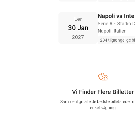
Napoli vs Inte
Lør
Serie A
・
Stadio 
30 Jan
Napoli, Italien
2027
284 tilgængelige bi
Vi Finder Flere Billetter
Sammenlign alle de bedste billetsteder 
enkel søgning