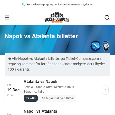
Som videresalgsaggregator kan priser være over pålydende.
Napoli vs Atalanta billetter
Alle Napoli vs Atalanta billetter på Ticket-Compare.com er
ægte og kommer fra forhåndsgodkendte sælgere, der tilbyder
100% garanti.
Atalanta vs Napoli
Lør
Serie A
・
Stadio Atleti Azzurri d`Italia
19 Dec
Bérgamo, Italia
2026
fra €84
348 tilgængelige billetter
Napoli vs Atalanta
Lør