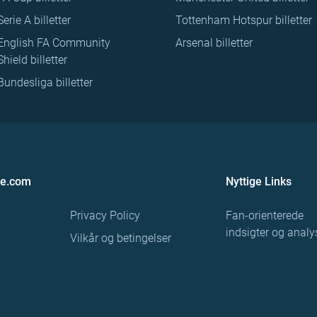
Serie A billetter
Tottenham Hotspur billetter
English FA Community
Arsenal billetter
Shield billetter
Bundesliga billetter
re.com
Nyttige Links
Privacy Policy
Fan-orienterede
indsigter og analy
Vilkår og betingelser