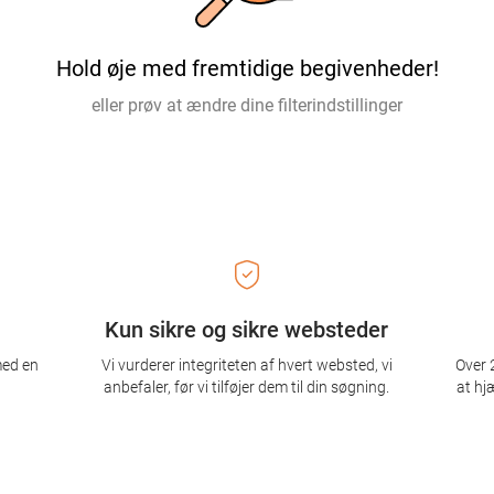
Hold øje med fremtidige begivenheder!
eller prøv at ændre dine filterindstillinger
Kun sikre og sikre websteder
med en
Vi vurderer integriteten af ​​hvert websted, vi
Over 2
anbefaler, før vi tilføjer dem til din søgning.
at hj