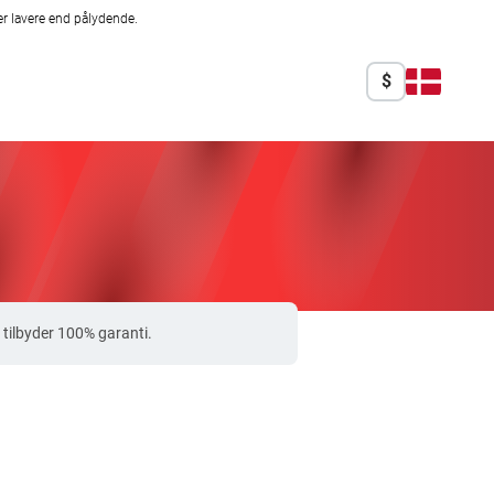
r lavere end pålydende.
$
 tilbyder 100% garanti.