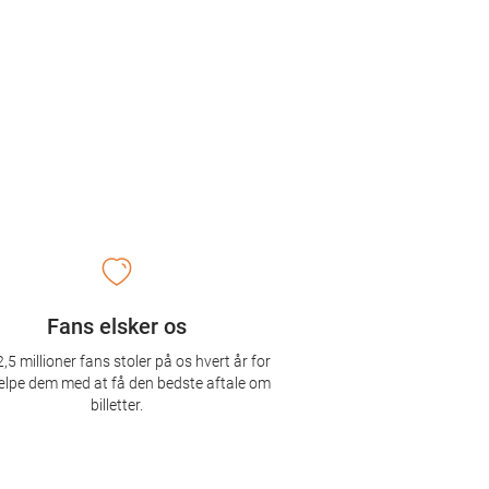
Fans elsker os
,5 millioner fans stoler på os hvert år for
ælpe dem med at få den bedste aftale om
billetter.