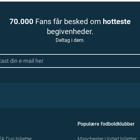
70.000
Fans får besked om
hotteste
begivenheder.
Deltag i dem.
Populære fodboldklubber
FA Cup billetter
Manchester United billetter