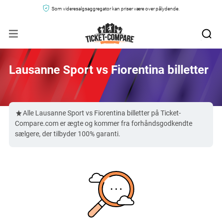
Som videresalgsaggregator kan priser være over pålydende.
Lausanne Sport vs Fiorentina billetter
Alle Lausanne Sport vs Fiorentina billetter på Ticket-
Compare.com er ægte og kommer fra forhåndsgodkendte
sælgere, der tilbyder 100% garanti.