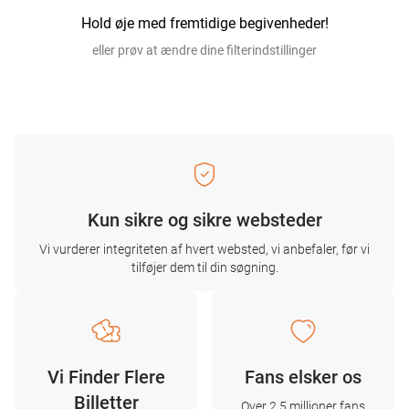
Hold øje med fremtidige begivenheder!
eller prøv at ændre dine filterindstillinger
Kun sikre og sikre websteder
Vi vurderer integriteten af ​​hvert websted, vi anbefaler, før vi
tilføjer dem til din søgning.
Vi Finder Flere
Fans elsker os
Billetter
Over 2,5 millioner fans