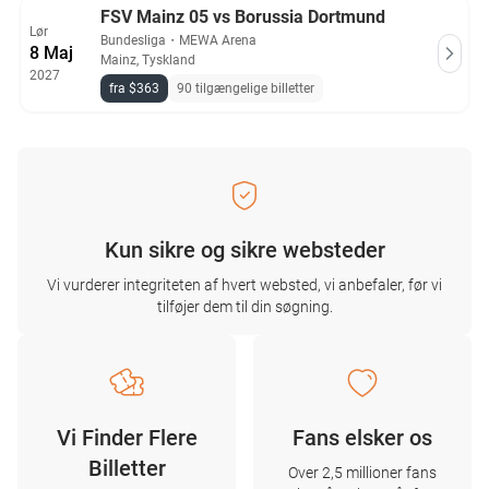
FSV Mainz 05 vs Borussia Dortmund
Lør
Bundesliga
・
MEWA Arena
8 Maj
Mainz, Tyskland
2027
fra $363
90 tilgængelige billetter
Kun sikre og sikre websteder
Vi vurderer integriteten af ​​hvert websted, vi anbefaler, før vi
tilføjer dem til din søgning.
Vi Finder Flere
Fans elsker os
Billetter
Over 2,5 millioner fans