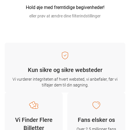
Hold øje med fremtidige begivenheder!
eller prøv at ændre dine filterindstillinger
Kun sikre og sikre websteder
Vi vurderer integriteten af ​​hvert websted, vi anbefaler, før vi
tilføjer dem til din søgning.
Vi Finder Flere
Fans elsker os
Billetter
Over 2,5 millioner fans