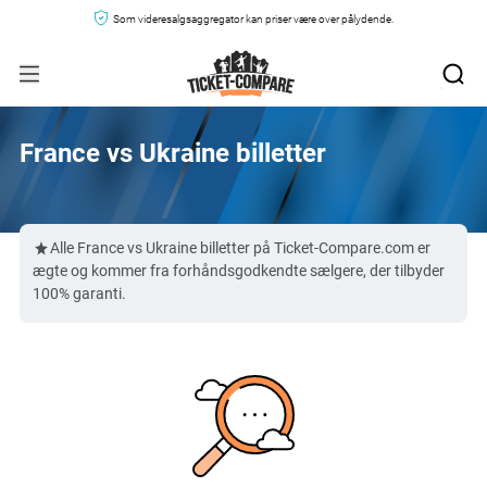
Som videresalgsaggregator kan priser være over pålydende.
France vs Ukraine billetter
Alle France vs Ukraine billetter på Ticket-Compare.com er
ægte og kommer fra forhåndsgodkendte sælgere, der tilbyder
100% garanti.