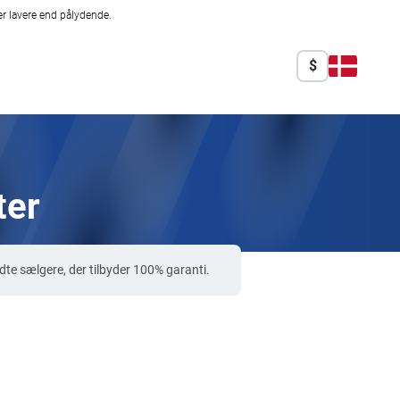
r lavere end pålydende.
$
ter
e sælgere, der tilbyder 100% garanti.