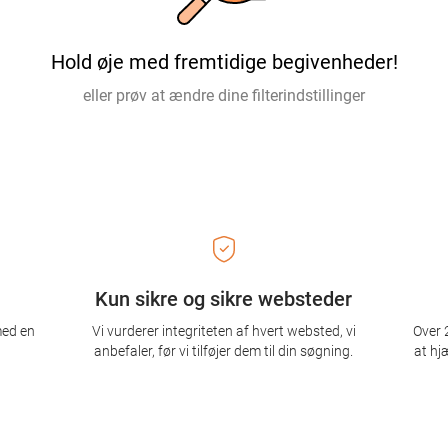
Hold øje med fremtidige begivenheder!
eller prøv at ændre dine filterindstillinger
Kun sikre og sikre websteder
med en
Vi vurderer integriteten af ​​hvert websted, vi
Over 2
anbefaler, før vi tilføjer dem til din søgning.
at hj