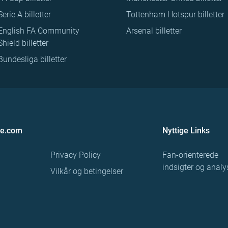
Serie A billetter
Tottenham Hotspur billetter
English FA Community
Arsenal billetter
Shield billetter
Bundesliga billetter
re.com
Nyttige Links
Privacy Policy
Fan-orienterede
indsigter og analy
Vilkår og betingelser