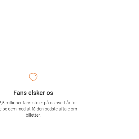
Fans elsker os
,5 millioner fans stoler på os hvert år for
ælpe dem med at få den bedste aftale om
billetter.