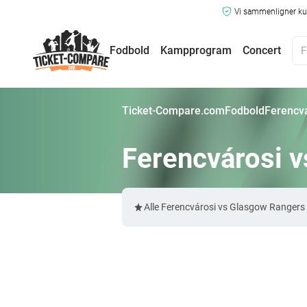
Vi sammenligner kun
Fodbold
Kampprogram
Concert
Ticket-Compare.com
Fodbold
Ferencvá
Ferencvárosi v
Alle Ferencvárosi vs Glasgow Rangers 