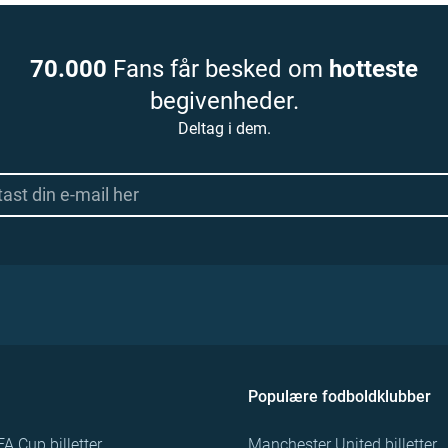
70.000
Fans får besked om
hotteste
begivenheder.
Deltag i dem.
Populære fodboldklubber
FA Cup billetter
Manchester United billetter