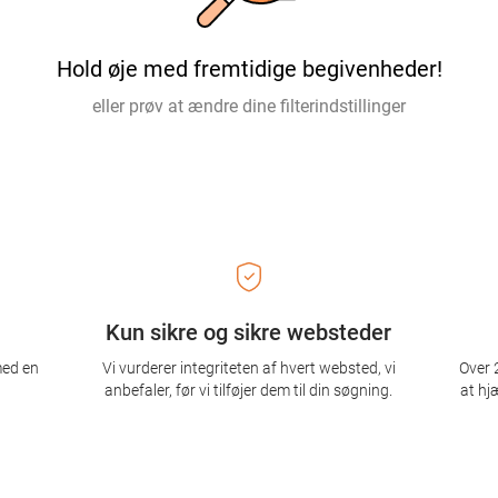
Hold øje med fremtidige begivenheder!
eller prøv at ændre dine filterindstillinger
Kun sikre og sikre websteder
med en
Vi vurderer integriteten af ​​hvert websted, vi
Over 2
anbefaler, før vi tilføjer dem til din søgning.
at hj