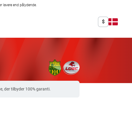
r lavere end pålydende.
$
, der tilbyder 100% garanti.