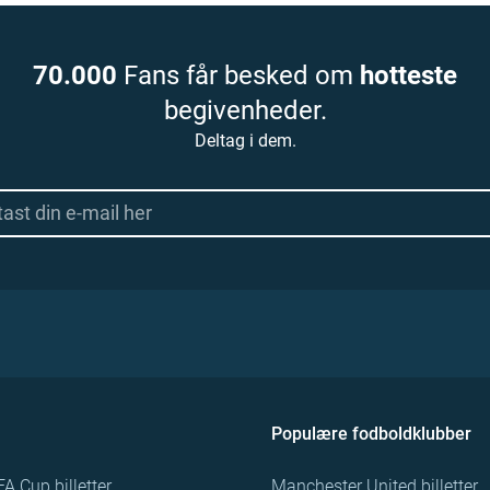
70.000
Fans får besked om
hotteste
begivenheder.
Deltag i dem.
Populære fodboldklubber
FA Cup billetter
Manchester United billetter