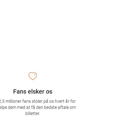
Fans elsker os
,5 millioner fans stoler på os hvert år for
ælpe dem med at få den bedste aftale om
billetter.