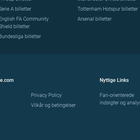
Serie A billetter
Tottenham Hotspur billetter
English FA Community
Arsenal billetter
Shield billetter
Bundesliga billetter
re.com
Nyttige Links
Privacy Policy
Fan-orienterede
indsigter og analy
Vilkår og betingelser