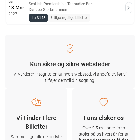
Lør
Scottish Premiership
・
Tannadice Park
13 Mar
Dundee, Storbritannien
2027
fra $158
8 tilgængelige billetter
Kun sikre og sikre websteder
Vi vurderer integriteten af ​​hvert websted, vi anbefaler, før vi
tilføjer dem til din søgning.
Vi Finder Flere
Fans elsker os
Billetter
Over 2,5 millioner fans
stoler på os hvert år for at
Sammenlign alle de bedste