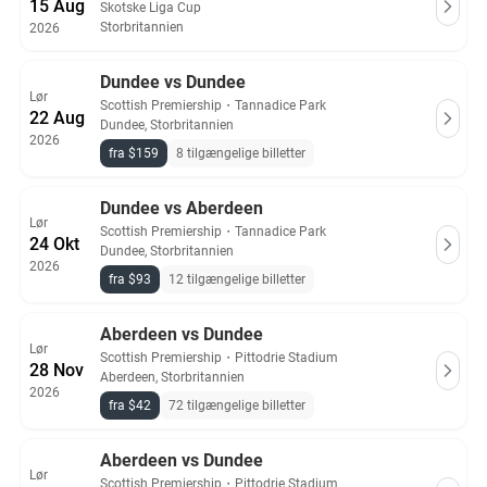
15 Aug
Skotske Liga Cup
Storbritannien
2026
Dundee vs Dundee
Lør
Scottish Premiership
・
Tannadice Park
22 Aug
Dundee, Storbritannien
2026
fra $159
8 tilgængelige billetter
Dundee vs Aberdeen
Lør
Scottish Premiership
・
Tannadice Park
24 Okt
Dundee, Storbritannien
2026
fra $93
12 tilgængelige billetter
Aberdeen vs Dundee
Lør
Scottish Premiership
・
Pittodrie Stadium
28 Nov
Aberdeen, Storbritannien
2026
fra $42
72 tilgængelige billetter
Aberdeen vs Dundee
Lør
Scottish Premiership
・
Pittodrie Stadium