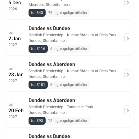
5 Dec
Aberdeen, Storbritannien
2026
fra $43
76 tilgængelige billetter
Dundee vs Dundee
Lør
Scottish Premiership
・
Kilmac Stadium at Dens Park
2 Jan
Dundee, Storbritannien
2027
fra $116
6 tilgængelige billetter
Dundee vs Aberdeen
Lør
Scottish Premiership
・
Kilmac Stadium at Dens Park
23 Jan
Dundee, Storbritannien
2027
fra $101
6 tilgængelige billetter
Dundee vs Aberdeen
Lør
Scottish Premiership
・
Tannadice Park
20 Feb
Dundee, Storbritannien
2027
fra $93
12 tilgængelige billetter
Dundee vs Dundee