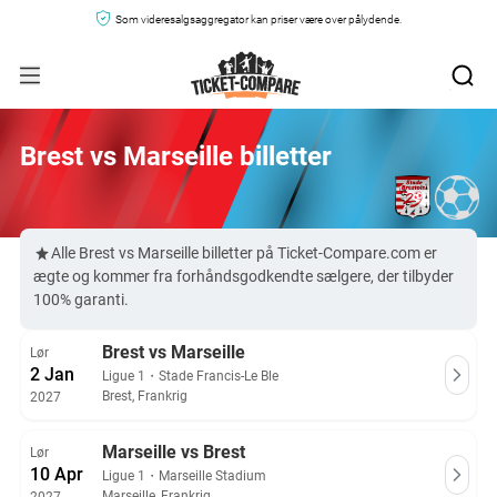
Som videresalgsaggregator kan priser være over pålydende.
Brest vs Marseille billetter
Alle Brest vs Marseille billetter på Ticket-Compare.com er
ægte og kommer fra forhåndsgodkendte sælgere, der tilbyder
100% garanti.
Brest vs Marseille
Lør
2 Jan
Ligue 1
・
Stade Francis-Le Ble
Brest, Frankrig
2027
Marseille vs Brest
Lør
10 Apr
Ligue 1
・
Marseille Stadium
Marseille, Frankrig