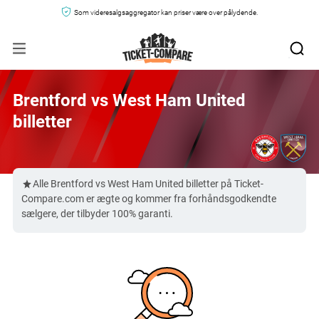
Som videresalgsaggregator kan priser være over pålydende.
Brentford vs West Ham United
billetter
Alle Brentford vs West Ham United billetter på Ticket-
Compare.com er ægte og kommer fra forhåndsgodkendte
sælgere, der tilbyder 100% garanti.