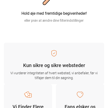
Hold øje med fremtidige begivenheder!
eller prøv at ændre dine filterindstillinger
Kun sikre og sikre websteder
Vi vurderer integriteten af ​​hvert websted, vi anbefaler, før vi
tilføjer dem til din søgning.
Vi Finder Flere
Fans elsker os