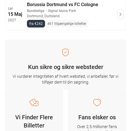
Borussia Dortmund vs FC Cologne
Lør
Bundesliga
・
Signal Iduna Park
15 Maj
Dortmund, Duitsland
2027
fra €242
461 tilgængelige billetter
Kun sikre og sikre websteder
Vi vurderer integriteten af ​​hvert websted, vi anbefaler, før vi
tilføjer dem til din søgning.
Vi Finder Flere
Fans elsker os
Billetter
Over 2,5 millioner fans