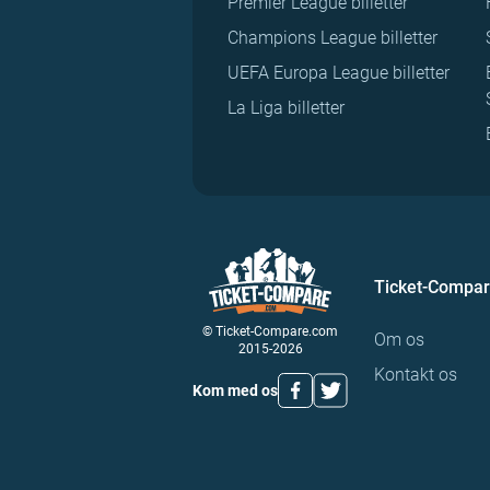
Premier League billetter
Champions League billetter
UEFA Europa League billetter
La Liga billetter
Ticket-Compa
© Ticket-Compare.com
Om os
2015-2026
Kontakt os
Kom med os