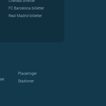
Chelsea billetter
FC Barcelona billetter
Real Madrid billetter
Placeringer
ser
Stadioner