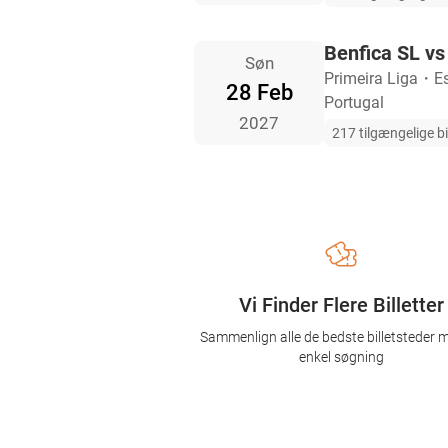
Benfica SL vs
Søn
Primeira Liga
・
E
28 Feb
Portugal
2027
217 tilgængelige bi
Vi Finder Flere Billetter
Sammenlign alle de bedste billetsteder 
enkel søgning