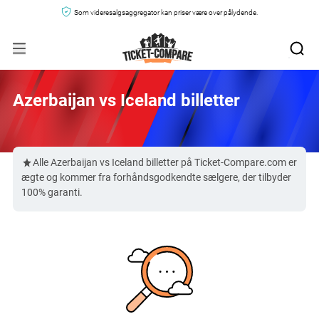
Som videresalgsaggregator kan priser være over pålydende.
Azerbaijan vs Iceland billetter
Alle Azerbaijan vs Iceland billetter på Ticket-Compare.com er
ægte og kommer fra forhåndsgodkendte sælgere, der tilbyder
100% garanti.