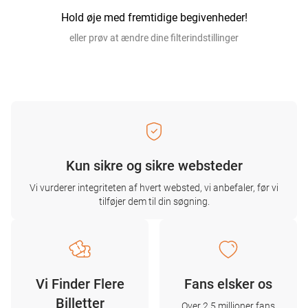
Hold øje med fremtidige begivenheder!
eller prøv at ændre dine filterindstillinger
Kun sikre og sikre websteder
Vi vurderer integriteten af ​​hvert websted, vi anbefaler, før vi
tilføjer dem til din søgning.
Vi Finder Flere
Fans elsker os
Billetter
Over 2,5 millioner fans