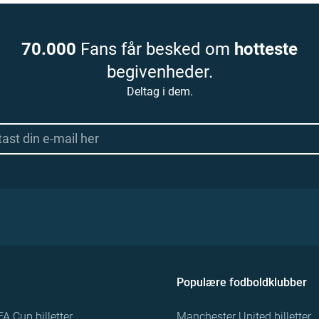
70.000
Fans får besked om
hotteste
begivenheder.
Deltag i dem.
Populære fodboldklubber
FA Cup billetter
Manchester United billetter