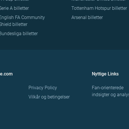
Serie A billetter
Tottenham Hotspur billetter
English FA Community
Arsenal billetter
Shield billetter
Bundesliga billetter
re.com
Nyttige Links
Privacy Policy
Fan-orienterede
indsigter og analy
Vilkår og betingelser