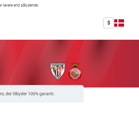
r lavere end pålydende.
$
e, der tilbyder 100% garanti.