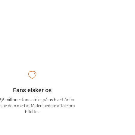
Fans elsker os
,5 millioner fans stoler på os hvert år for
ælpe dem med at få den bedste aftale om
billetter.