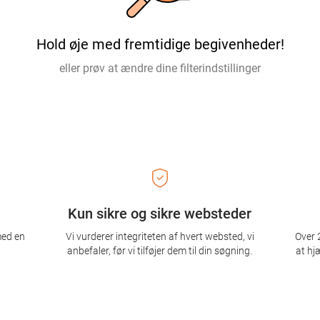
Hold øje med fremtidige begivenheder!
eller prøv at ændre dine filterindstillinger
Kun sikre og sikre websteder
med en
Vi vurderer integriteten af ​​hvert websted, vi
Over 2
anbefaler, før vi tilføjer dem til din søgning.
at hj